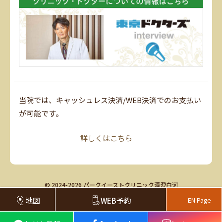
当院では、キャッシュレス決済/WEB決済でのお支払い
が可能です。
詳しくはこちら
© 2024-2026 パークイーストクリニック清澄白河
地図
WEB予約
EN Page