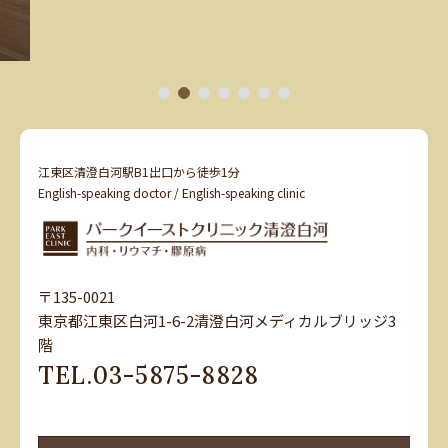
1
2
3
4
5
6
7
江東区清澄白河駅B1出口から徒歩1分
English-speaking doctor / English-speaking clinic
〒135-0021
東京都江東区白河1-6-2清澄白河メディカルブリッジ3
階
TEL.
03-5875-8828