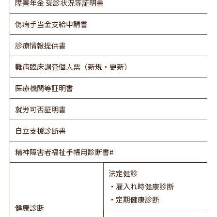
障害年金 受診状況等証明書
傷病手当金支給申請書
診療情報提供書
難病臨床調査個人票（新規・更新）
医療機関等証明書
就労可否証明書
自立支援診断書
精神障害者福祉手帳用診断書#
法定健診
・雇入れ時健康診断
・定期健康診断
健康診断