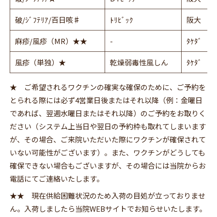
破/ｼﾞﾌﾃﾘｱ/百日咳
♯
ﾄﾘﾋﾞｯｸ
阪大
麻疹/風疹（MR）★★
-
ﾀｹﾀﾞ
風疹（単独）★
乾燥弱毒性風しん
ﾀｹﾀﾞ
★ ご希望されるワクチンの確実な確保のために、ご予約を
とられる際には必ず4営業日後またはそれ以降（例：金曜日
であれば、翌週水曜日またはそれ以降）のご予約をお取りく
ださい（システム上当日や翌日の予約枠も取れてしまいます
が、その場合、ご来院いただいた際にワクチンが確保されて
いない可能性がございます）。また、ワクチンがどうしても
確保できない場合もございますが、その場合には当院からお
電話にてご連絡いたします。
★★ 現在供給困難状況のため入荷の目処が立っておりませ
ん。入荷しましたら当院WEBサイトでお知らせいたします。