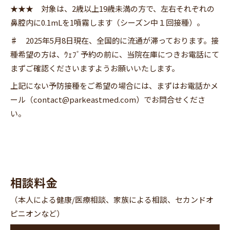
★★★ 対象は、2歳以上19歳未満の方で、左右それぞれの
鼻腔内に0.1mLを1噴霧します（シーズン中１回接種）。
♯
2025年5月8日現在、全国的に流通が滞っております。接
種希望の方は、ｳｪﾌﾞ予約の前に、当院在庫につきお電話にて
まずご確認くださいますようお願いいたします。
上記にない予防接種をご希望の場合には、まずはお電話かメ
ール（contact@parkeastmed.com）でお問合せくださ
い。
相談料金
（本人による健康/医療相談、家族による相談、セカンドオ
ピニオンなど）