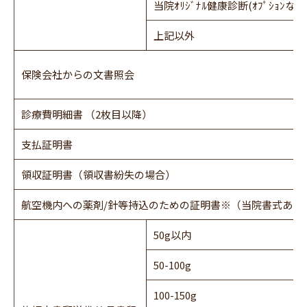
当院ｵﾘｼﾞﾅﾙ健康診断(ｵﾌﾟｼｮﾝなし
上記以外
保険会社からの文書照会
診療費明細書 （2枚目以降）
支払証明書
領収証明書（領収書紛失の場合）
航空機内への薬剤/針等持込のための証明書※（当院書式あり
50g以内
50-100g
100-150g