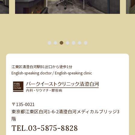
1
2
3
4
5
6
7
江東区清澄白河駅B1出口から徒歩1分
English-speaking doctor / English-speaking clinic
〒135-0021
東京都江東区白河1-6-2清澄白河メディカルブリッジ3
階
TEL.
03-5875-8828