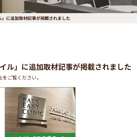
ル」に追加取材記事が掲載されました
イル」に追加取材記事が掲載されました
先をご覧ください。