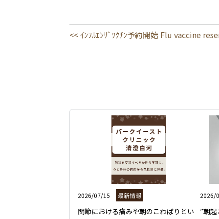
<< ｲﾝﾌﾙｴﾝｻﾞﾜｸﾁﾝ予約開始 Flu vaccine rese
2026/07/15
最新情報
2026/
関節における痛みや朝のこわばりとい
”朝