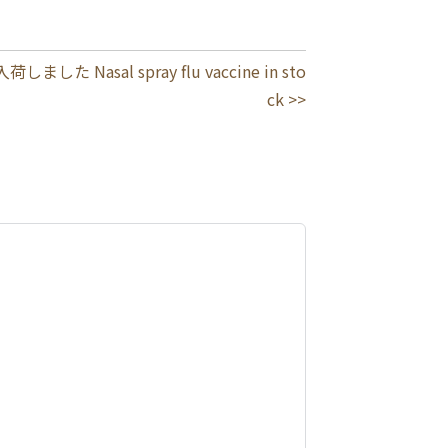
しました Nasal spray flu vaccine in sto
ck >>