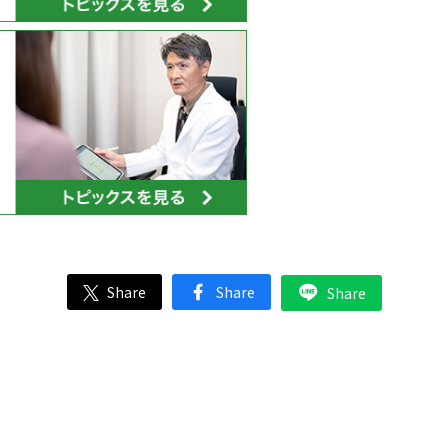
Share
Share
Share