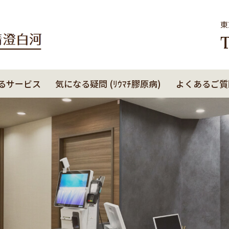
東
T
るサービス
気になる疑問 (ﾘｳﾏﾁ膠原病)
よくあるご質問