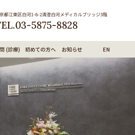
京都江東区白河1-6-2清澄白河メディカルブリッジ3階
EL.
03-5875-8828
 (診療)
初めての方へ
お知らせ
EN